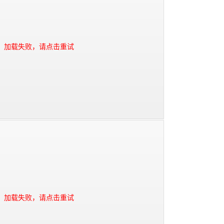
加载失败，请点击重试
加载失败，请点击重试