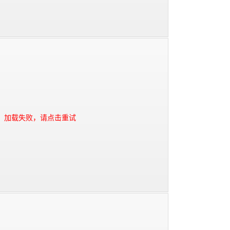
加载失败，请点击重试