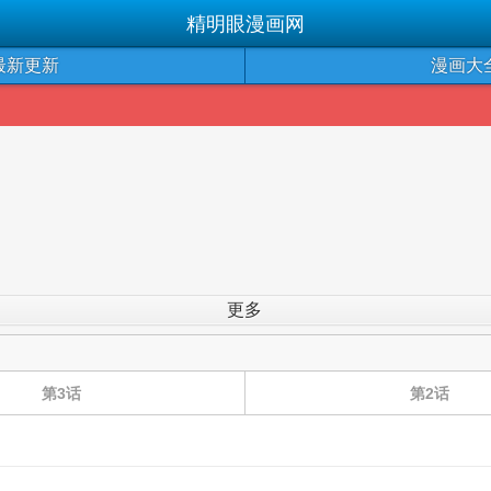
精明眼漫画网
最新更新
漫画大
更多
第3话
第2话