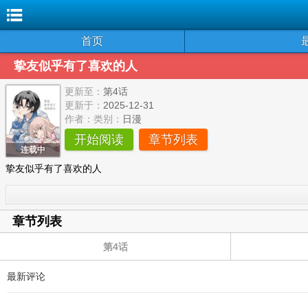

首页
挚友似乎有了喜欢的人
更新至：
第4话
更新于：
2025-12-31
作者：
类别：
日漫
开始阅读
章节列表
连载中
挚友似乎有了喜欢的人
章节列表
第4话
最新评论