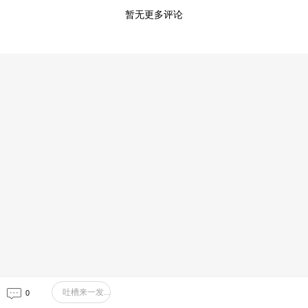
暂无更多评论
吐槽来一发...
0