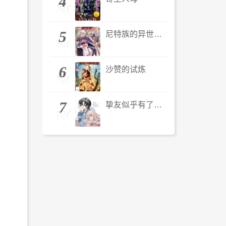
4
NO
5
尼特族的异世界就职记
NO
6
沙赞的试炼
NO
7
挚友似乎有了喜欢的人
NO