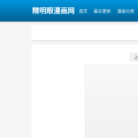
jingmingyan-
精明眼漫画网
首页
最近更新
漫画分类