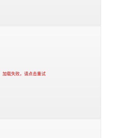
加载失败，请点击重试