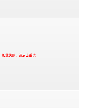
加载失败，请点击重试