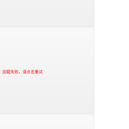
加载失败，请点击重试