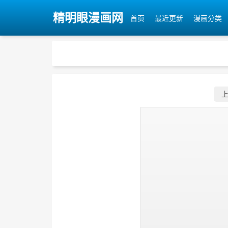
jingmingyan-
精明眼漫画网
首页
最近更新
漫画分类