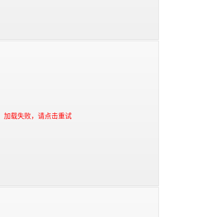
加载失败，请点击重试