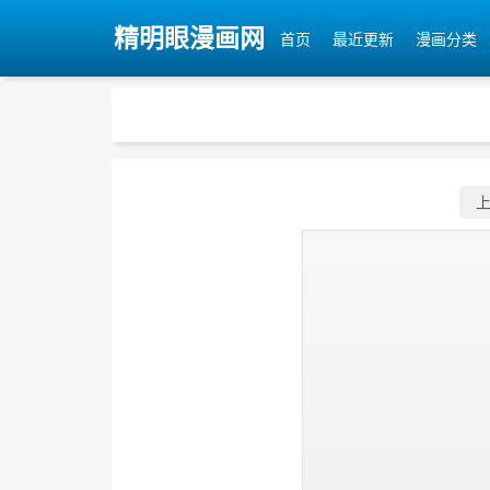
jingmingyan-
精明眼漫画网
首页
最近更新
漫画分类