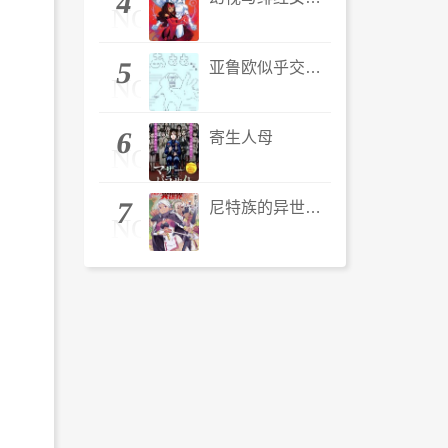
4
NO
5
亚鲁欧似乎交到了奇怪的朋友
NO
6
寄生人母
NO
7
尼特族的异世界就职记
NO