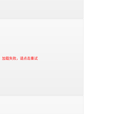
加载失败，请点击重试