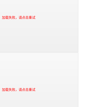
加载失败，请点击重试
加载失败，请点击重试